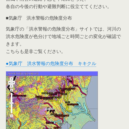
各自の今後の行動や避難判断に役立ててください。
■気象庁 洪水警報の危険度分布
気象庁の「洪水警報の危険度分布」サイトでは、河川の
洪水危険度が色分けで地域ごと時間ごとの変化が確認で
きます。
こちらも是非ご覧ください。
●気象庁 洪水警報の危険度分布 キキクル