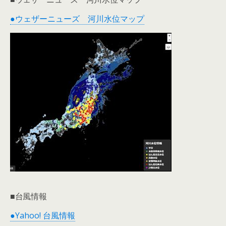
●ウェザーニューズ 河川水位マップ
■台風情報
●Yahoo! 台風情報