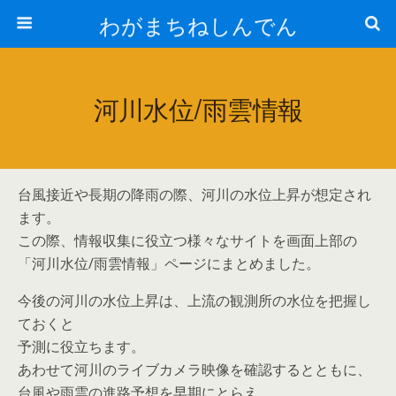
わがまちねしんでん
河川水位/雨雲情報
台風接近や長期の降雨の際、河川の水位上昇が想定され
ます。
この際、情報収集に役立つ様々なサイトを画面上部の
「河川水位/雨雲情報」ページにまとめました。
今後の河川の水位上昇は、上流の観測所の水位を把握し
ておくと
予測に役立ちます。
あわせて河川のライブカメラ映像を確認するとともに、
台風や雨雲の進路予想を早期にとらえ、