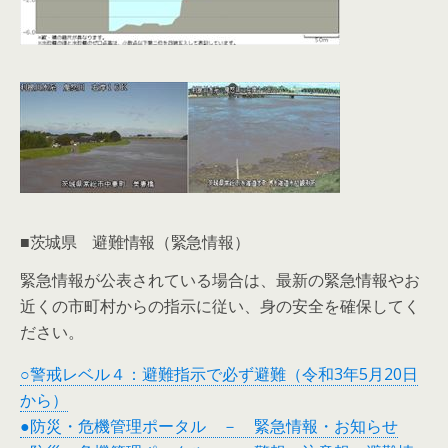
■茨城県 避難情報（緊急情報）
緊急情報が公表されている場合は、最新の緊急情報やお
近くの市町村からの指示に従い、身の安全を確保してく
ださい。
○警戒レベル４：避難指示で必ず避難（令和3年5月20日
から）
●防災・危機管理ポータル － 緊急情報・お知らせ