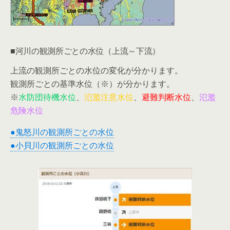
■河川の観測所ごとの水位（上流～下流）
上流の観測所ごとの水位の変化が分かります。
観測所ごとの基準水位（※）が分かります。
※
水防団待機水位
、
氾濫注意水位
、
避難判断水位
、
氾濫
危険水位
●鬼怒川の観測所ごとの水位
●小貝川の観測所ごとの水位