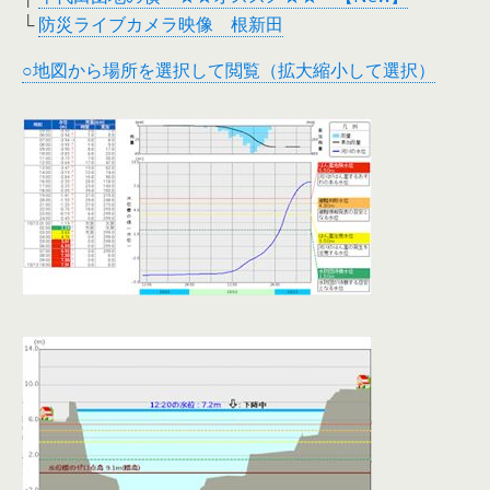
└
防災ライブカメラ映像 根新田
○地図から場所を選択して閲覧（拡大縮小して選択）