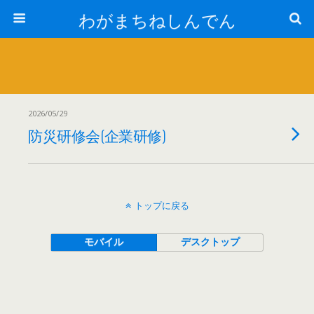
わがまちねしんでん
2026/05/29
防災研修会(企業研修)
トップに戻る
モバイル
デスクトップ