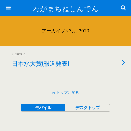
わがまちねしんでん
アーカイブ › 3月, 2020
2020/03/31
日本水大賞(報道発表)
トップに戻る
モバイル
デスクトップ