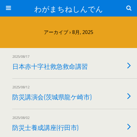
わがまちねしんでん
アーカイブ › 8月, 2025
2025/08/17
日本赤十字社救急救命講習
2025/08/12
防災講演会(茨城県龍ケ崎市)
2025/08/02
防災士養成講座(行田市)