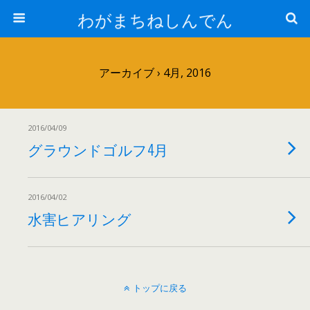
わがまちねしんでん
アーカイブ › 4月, 2016
2016/04/09
グラウンドゴルフ4月
2016/04/02
水害ヒアリング
トップに戻る