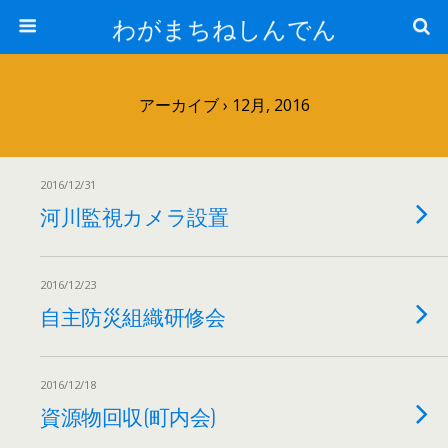
わがまちねしんでん
アーカイブ › 12月, 2016
2016/12/31
河川監視カメラ設置
2016/12/23
自主防災組織研修会
2016/12/18
資源物回収(町内会)