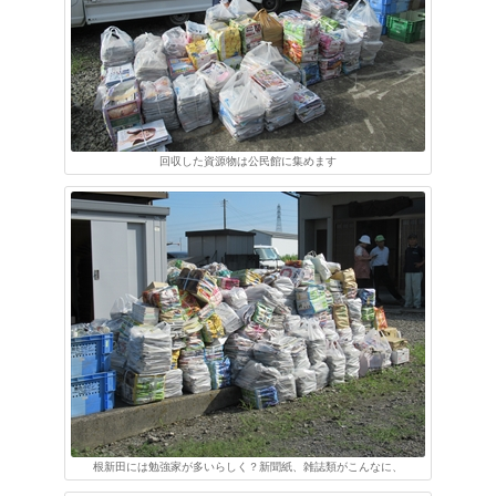
回収した資源物は公民館に集めます
根新田には勉強家が多いらしく？新聞紙、雑誌類がこんなに、