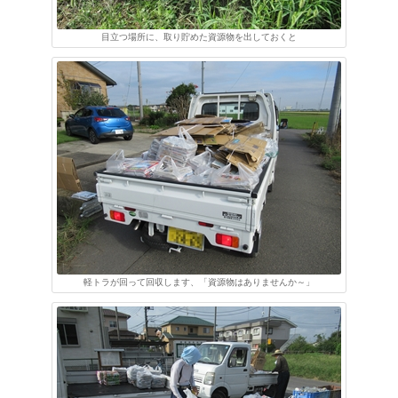
目立つ場所に、取り貯めた資源物を出しておくと
軽トラが回って回収します、「資源物はありませんか～」