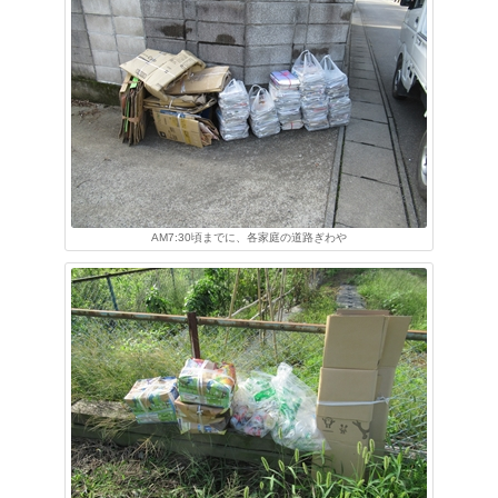
AM7:30頃までに、各家庭の道路ぎわや