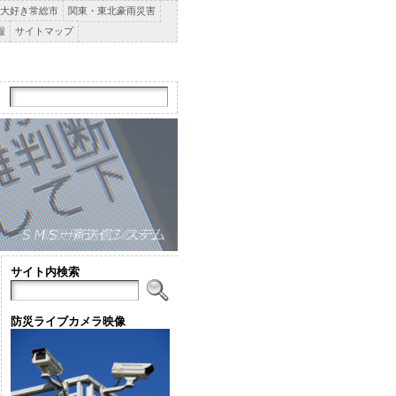
大好き常総市
関東・東北豪雨災害
報
サイトマップ
サイト内検索
防災ライブカメラ映像