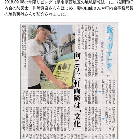
2018.09.08の常陽リビング（県南県西地区の地域情報誌）に、根新田町
内会の防災士 川崎真吾さんをはじめ、妻の由佳さんや町内会事務局長
の須賀英雄さんが紹介されました。