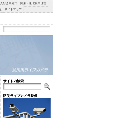
大好き常総市
関東・東北豪雨災害
報
サイトマップ
サイト内検索
防災ライブカメラ映像