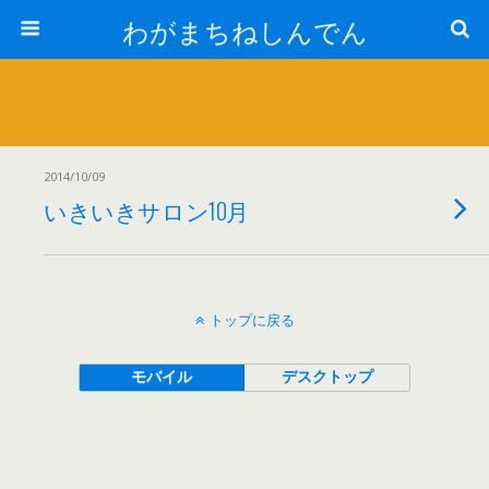
わがまちねしんでん
2014/10/09
いきいきサロン10月
トップに戻る
モバイル
デスクトップ