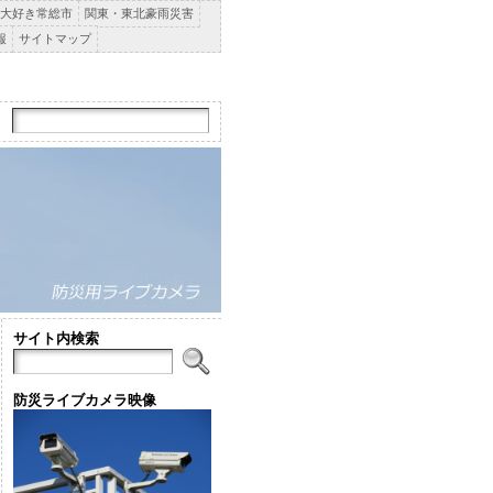
大好き常総市
関東・東北豪雨災害
報
サイトマップ
サイト内検索
防災ライブカメラ映像