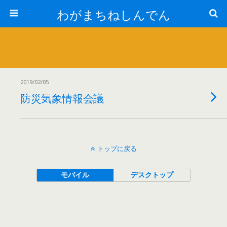
わがまちねしんでん
2019/02/05
防災気象情報会議
トップに戻る
モバイル
デスクトップ