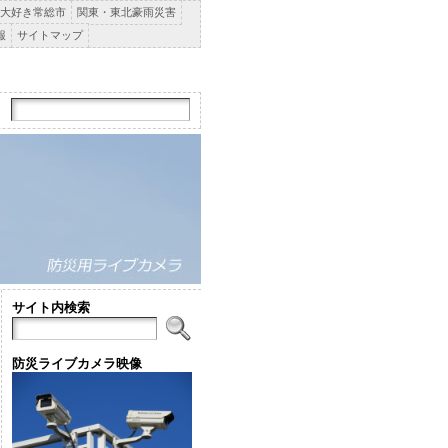
大好き常総市
関東・東北豪雨災害
報
サイトマップ
サイト内検索
防災ライブカメラ映像