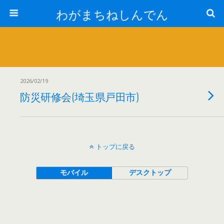
わがまちねしんでん
2026/02/19
防災研修会(埼玉県戸田市)
トップに戻る
モバイル
デスクトップ