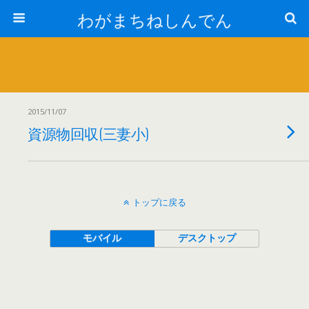
わがまちねしんでん
2015/11/07
資源物回収(三妻小)
トップに戻る
モバイル
デスクトップ