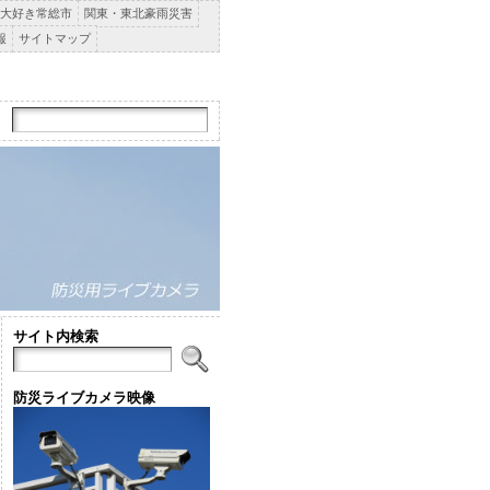
大好き常総市
関東・東北豪雨災害
報
サイトマップ
サイト内検索
防災ライブカメラ映像