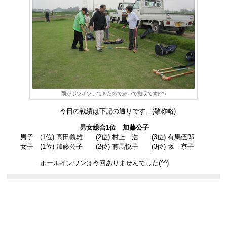
雨がポツポツしてきたので急いで撤収です(^^)
今日の戦績は下記の通りです。(敬称略)
男女総合1位 加藤公子
男子 (1位) 高田義雄 (2位) 村上 浩 (3位) 有馬伍郎
女子 (1位) 加藤公子 (2位) 有馬悦子 (3位) 坂 京子
ホールインワンは今回ありませんでした(^^)