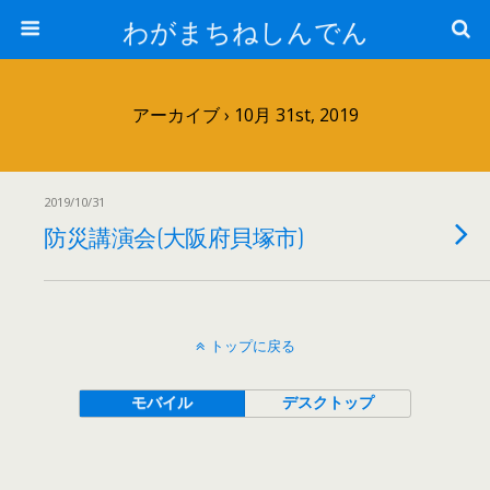
わがまちねしんでん
アーカイブ › 10月 31st, 2019
2019/10/31
防災講演会(大阪府貝塚市)
トップに戻る
モバイル
デスクトップ