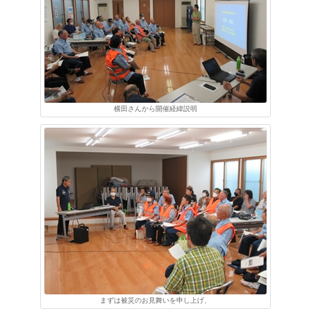
横田さんから開催経緯説明
まずは被災のお見舞いを申し上げ、