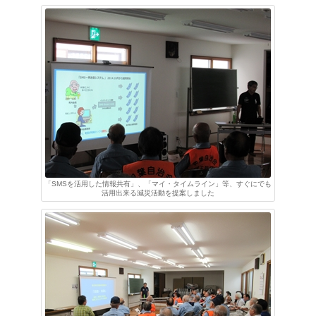
「SMSを活用した情報共有」、「マイ・タイムライン」等、すぐにでも
活用出来る減災活動を提案しました