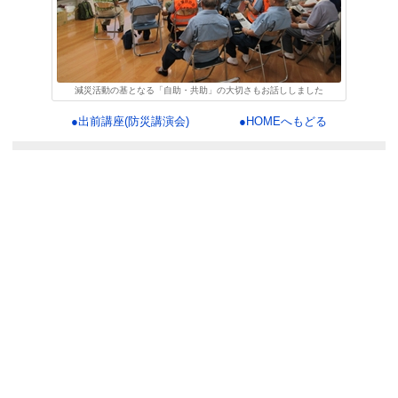
減災活動の基となる「自助・共助」の大切さもお話ししました
●出前講座(防災講演会)
●HOMEへもどる