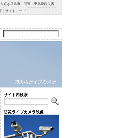
大好き常総市
関東・東北豪雨災害
報
サイトマップ
サイト内検索
防災ライブカメラ映像