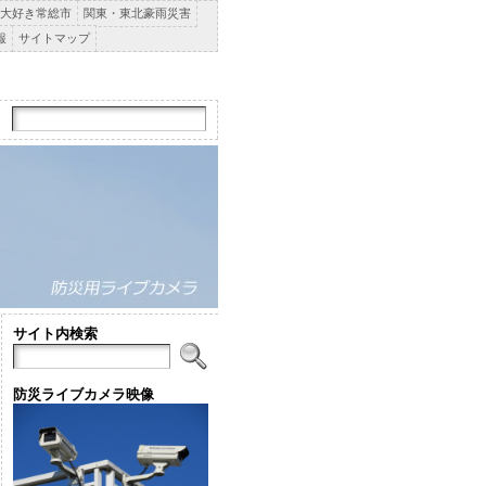
大好き常総市
関東・東北豪雨災害
報
サイトマップ
サイト内検索
防災ライブカメラ映像