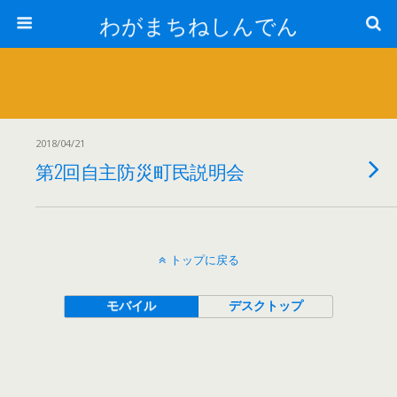
わがまちねしんでん
2018/04/21
第2回自主防災町民説明会
トップに戻る
モバイル
デスクトップ