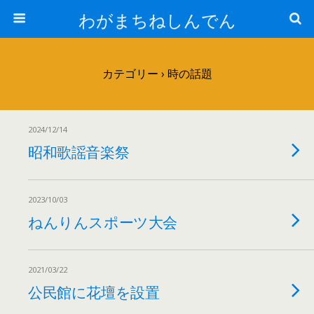
わがまちねしんでん
カテゴリー ›
時の話題
2024/12/14
昭和歌謡音楽祭
2023/10/03
ねんりんスポーツ大会
2021/03/22
公民館に花壇を設置